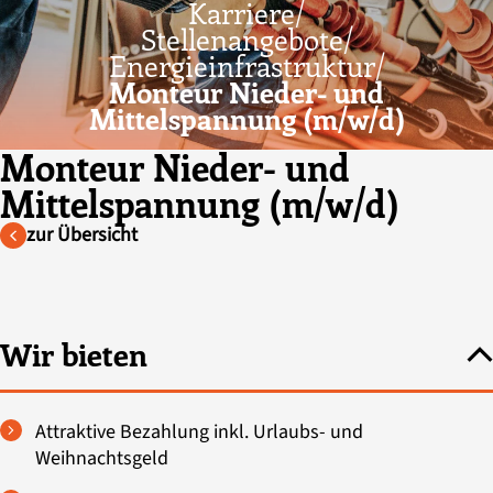
Karriere/
Stellenangebote/
Energie­infrastruktur/
Monteur Nieder- und
Mittelspannung (m/w/d)
Monteur Nieder- und
Mittelspannung (m/w/d)
zur Übersicht
Wir bieten
Attraktive Bezahlung inkl. Urlaubs- und
Weihnachtsgeld