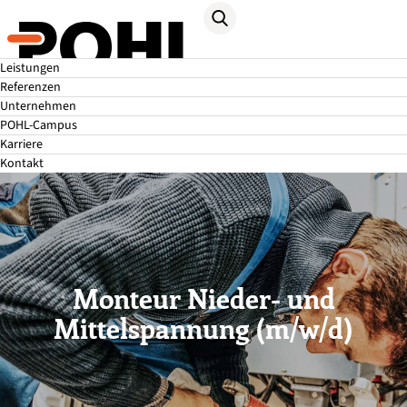
Leistungen
Referenzen
Unternehmen
POHL-Campus
Karriere
Kontakt
Monteur Nieder- und
Mittelspannung (m/w/d)