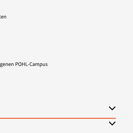
ten
eigenen POHL-Campus