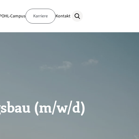
POHL-Campus
Karriere
Kontakt
gsbau (m/w/d)