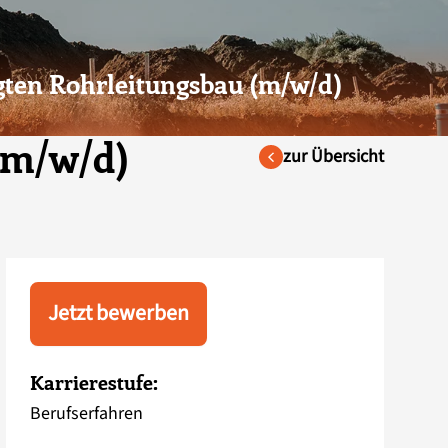
gten Rohrleitungsbau (m/w/d)
(m/w/d)
zur Übersicht
Jetzt bewerben
Karrierestufe:
Berufserfahren