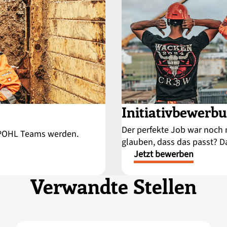
Initiativbewerb
Der perfekte Job war noch 
s POHL Teams werden.
glauben, dass das passt? D
Jetzt bewerben
Verwandte Stellen