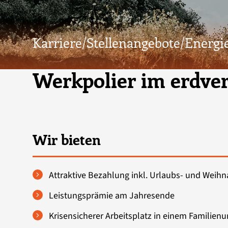
Karriere/
Stellenangebote/
Energie
Werkpolier im erdve
Wir bieten
Attraktive Bezahlung inkl. Urlaubs- und Weih
Leistungsprämie am Jahresende
Krisensicherer Arbeitsplatz in einem Familie