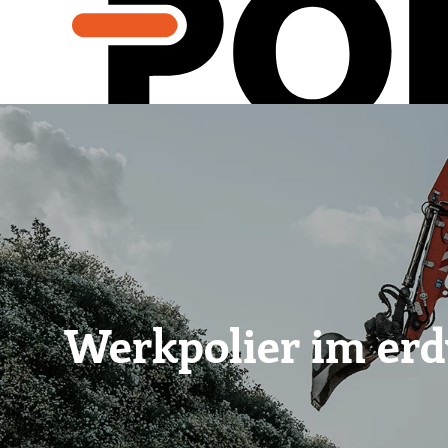
Werkpolier im erd