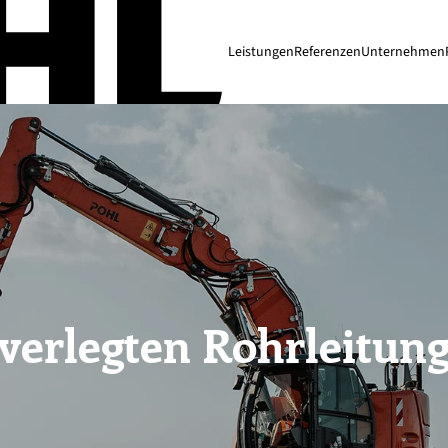
Leistungen
Referenzen
Unternehmen
verlegten Rohrleitun