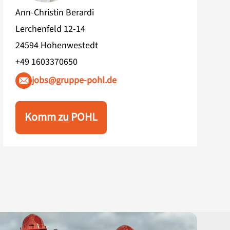
Ann-Christin Berardi
Lerchenfeld 12-14
24594 Hohenwestedt
+49 1603370650
jobs@gruppe-pohl.de
Komm zu POHL