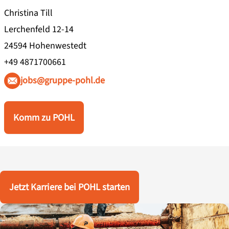
Christina Till
Lerchenfeld 12-14
24594 Hohenwestedt
+49 4871700661
jobs@gruppe-pohl.de
Komm zu POHL
Jetzt Karriere bei POHL starten