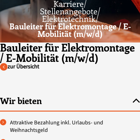
Karriere/
Stellenangebote/
Elektrotechnik/
Bauleiter für Elektromontage / E-
Mobilität (m/w/d)
Bauleiter für Elektromontage
/ E-Mobilität (m/w/d)
zur Übersicht
Wir bieten
Attraktive Bezahlung inkl. Urlaubs- und
Weihnachtsgeld