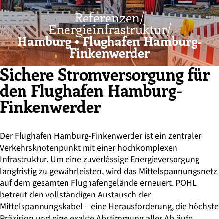
Referenzen/
Energie­infrastruktur/
Hamburg • Flughafen Hamburg-
Finkenwerder
Sichere Stromversorgung für
den Flughafen Hamburg-
Finkenwerder
Der Flughafen Hamburg-Finkenwerder ist ein zentraler
Verkehrsknotenpunkt mit einer hochkomplexen
Infrastruktur. Um eine zuverlässige Energieversorgung
langfristig zu gewährleisten, wird das Mittelspannungsnetz
auf dem gesamten Flughafengelände erneuert. POHL
betreut den vollständigen Austausch der
Mittelspannungskabel – eine Herausforderung, die höchste
Präzision und eine exakte Abstimmung aller Abläufe