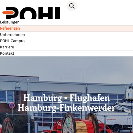
Leistungen
Referenzen
Unternehmen
POHL-Campus
Karriere
Kontakt
Hamburg • Flughafen
Hamburg-Finkenwerder