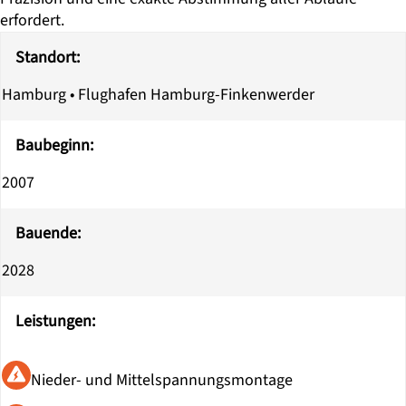
erfordert.
Titel
Inhalt
Standort:
Hamburg • Flughafen Hamburg-Finkenwerder
Baubeginn:
2007
Bauende:
2028
Leistungen:
Nieder- und Mittelspannungsmontage