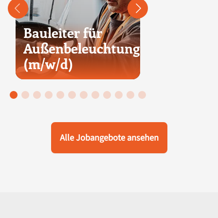
Bauleiter für
Bauleiter 
Außenbeleuchtung
Fernwärm
(m/w/d)
(m/w/d)
Alle Jobangebote ansehen