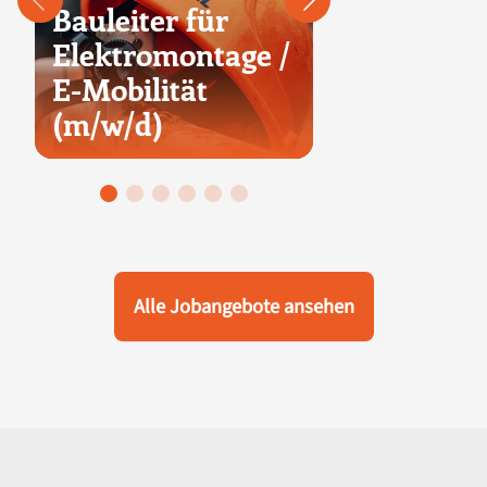
Bauleiter für
Elektromontage /
Duales S
E-Mobilität
Elektrote
(m/w/d)
(m/w/d)
Alle Jobangebote ansehen