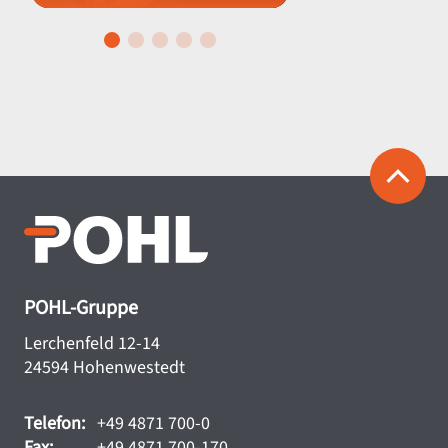
POHL-Gruppe
Lerchenfeld 12-14
24594 Hohenwestedt
Telefon:
+49 4871 700-0
Fax:
+49 4871 700-170