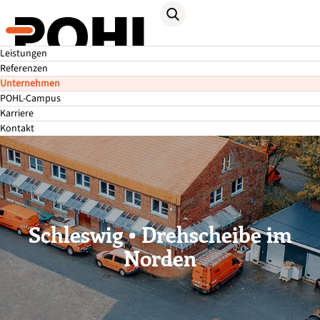
Leistungen
Referenzen
Unternehmen
POHL-Campus
Karriere
Kontakt
Schleswig • Drehscheibe im
Norden