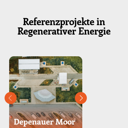
Referenzprojekte in
Regenerativer Energie
Depenauer Moor
Neumünst