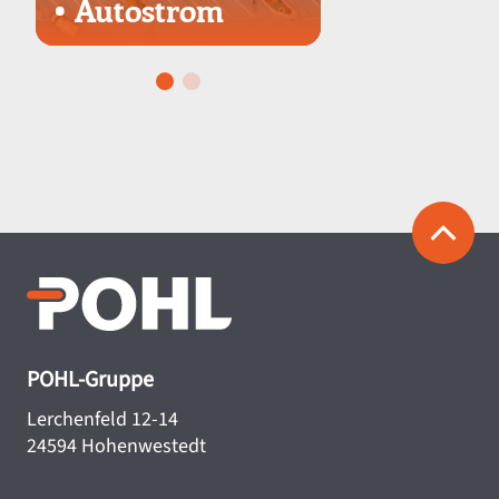
• Autostrom
Wassersto
POHL-Gruppe
Lerchenfeld 12-14
24594 Hohenwestedt