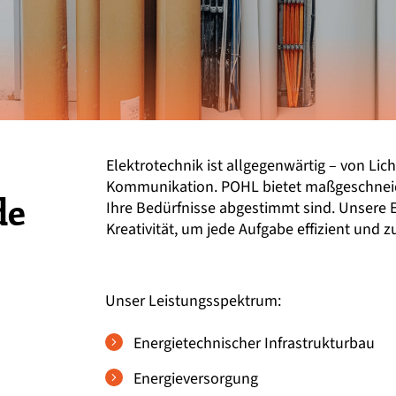
Elektrotechnik ist allgegenwärtig – von Li
Kommunikation. POHL bietet maßgeschneide
de
Ihre Bedürfnisse abgestimmt sind. Unsere 
Kreativität, um jede Aufgabe effizient und z
Unser Leistungsspektrum:
Energietechnischer Infrastrukturbau
Energieversorgung