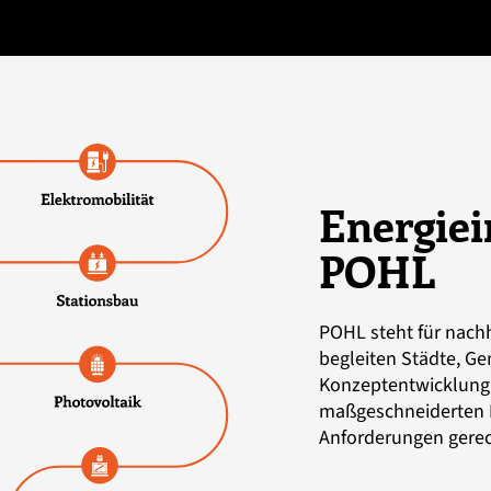
Energiei
POHL
POHL steht für nachh
begleiten Städte, G
Konzeptentwicklung 
maßgeschneiderten L
Anforderungen gere