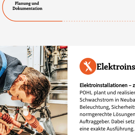
Elektroins
Elektroinstallationen –
POHL plant und realisier
Schwachstrom in Neuba
Beleuchtung, Sicherheit
normgerechte Lösungen f
Auftraggeber. Dabei set
eine exakte Ausführung.