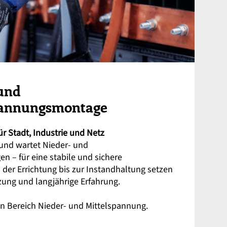
und
pannungsmontage
ür Stadt, Industrie und Netz
und wartet Nieder- und
n – für eine stabile und sichere
der Errichtung bis zur Instandhaltung setzen
zung und langjährige Erfahrung.
n Bereich Nieder- und Mittelspannung.