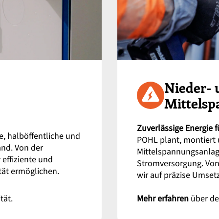
Nieder- 
Mittels
Zuverlässige Energie f
e, halböffentliche und
POHL plant, montiert 
and. Von der
Mittelspannungsanlage
 effiziente und
Stromversorgung. Von 
tät ermöglichen.
wir auf präzise Umset
tät.
Mehr erfahren
über de