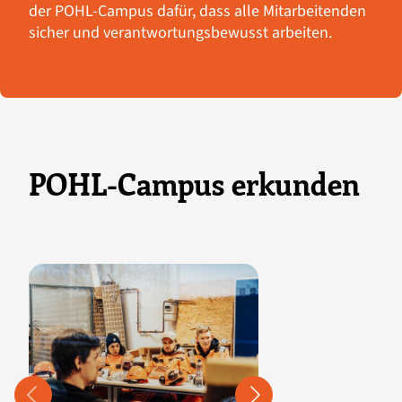
der POHL-Campus dafür, dass alle Mitarbeitenden
sicher und verantwortungsbewusst arbeiten.
POHL-Campus erkunden