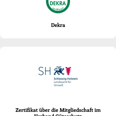
Dekra
Zertifikat über die Mitgliedschaft im
Verband Güteschutz