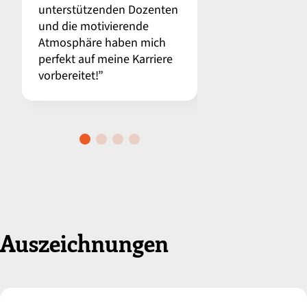
unterstützenden Dozenten
Mittelspannung
und die motivierende
arbeiten zu kö
Atmosphäre haben mich
des POHL- Camp
perfekt auf meine Karriere
ich mich besten
vorbereitet!”
für meine neue 
Auszeichnungen