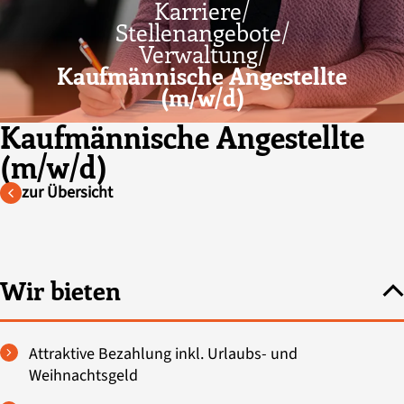
Karriere/
Stellenangebote/
Verwaltung/
Kaufmännische Angestellte
(m/w/d)
Kaufmännische Angestellte
(m/w/d)
zur Übersicht
Wir bieten
Attraktive Bezahlung inkl. Urlaubs- und
Weihnachtsgeld