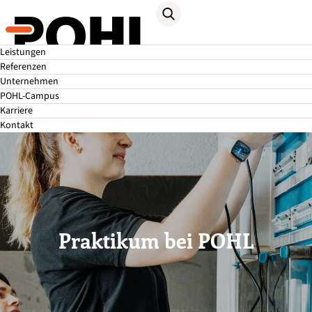
Leistungen
Referenzen
Unternehmen
POHL-Campus
Karriere
Kontakt
Praktikum bei POHL